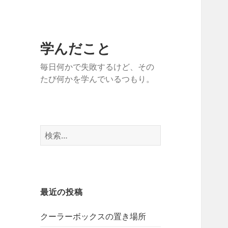
学んだこと
毎日何かで失敗するけど、その
たび何かを学んでいるつもり。
検
索:
最近の投稿
クーラーボックスの置き場所