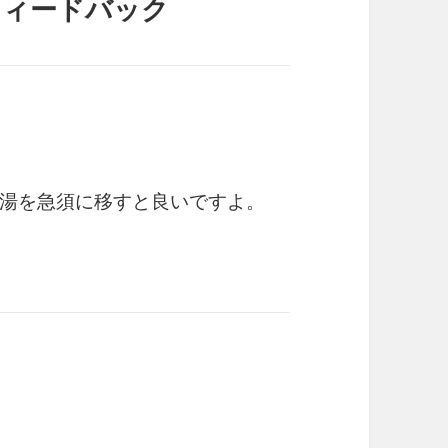
フィードバック
湯を急須に移すと良いですよ。